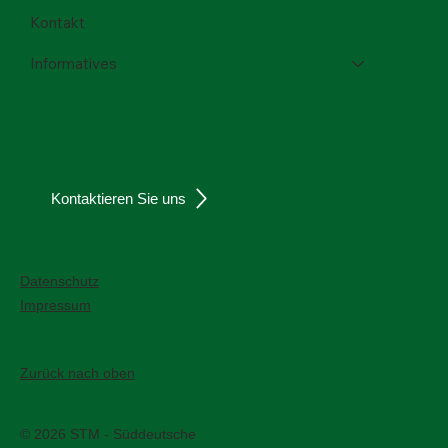
Kontakt
Informatives
Kontaktieren Sie uns
Datenschutz
Impressum
Zurück nach oben
© 2026 STM - Süddeutsche