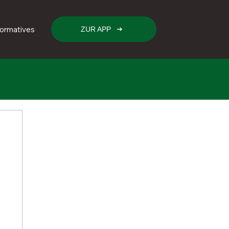
formatives
ZUR APP