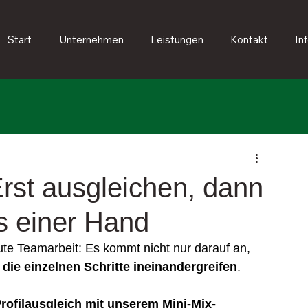
Start
Unternehmen
Leistungen
Kontakt
In
Erst ausgleichen, dann
s einer Hand
te Teamarbeit: Es kommt nicht nur darauf an, 
 die einzelnen Schritte ineinandergreifen
.
rofilausgleich mit unserem Mini-Mix-