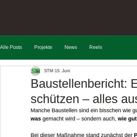
Alle Posts
Projekte
News
Reels
STM
15. Juni
Baustellenbericht: 
schützen – alles au
Manche Baustellen sind ein bisschen wie gu
was
 gemacht wird – sondern auch, 
wie gut
Bei dieser Maßnahme stand zunächst der 
P