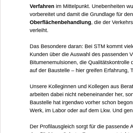
Verfahren
 im Mittelpunkt. Unebenheiten wu
vorbereitet und damit die Grundlage für den
Oberflächenbehandlung
, die der Verkehr
verleiht.
Das Besondere daran: Bei STM kommt viele
Kunden über die Auswahl des passenden Ver
Bitumenemulsionen, die Qualitätskontrolle d
auf der Baustelle – hier greifen Erfahrung, 
Unsere Kolleginnen und Kollegen aus Beratu
arbeiten dabei nicht nebeneinander her, son
Baustelle hat irgendwo vorher schon begonn
Werk, im Labor oder auf dem Lkw. Und ge
Der Profilausgleich sorgt für die passende