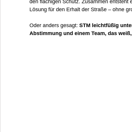
den flächigen Schutz. Zusammen entsteht ei
Lösung für den Erhalt der Straße – ohne g
Oder anders gesagt: 
STM leichtfüßig unte
Abstimmung und einem Team, das weiß, 