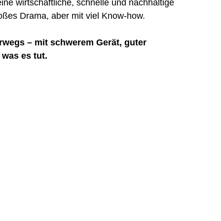
ne wirtschaftliche, schnelle und nachhaltige 
roßes Drama, aber mit viel Know-how.
rwegs – mit schwerem Gerät, guter 
was es tut.