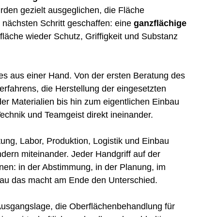
rden gezielt ausgeglichen, die Fläche 
 nächsten Schritt geschaffen: eine 
ganzflächige 
sfläche wieder Schutz, Griffigkeit und Substanz 
s aus einer Hand. Von der ersten Beratung des 
fahrens, die Herstellung der eingesetzten 
er Materialien bis hin zum eigentlichen Einbau 
Technik und Teamgeist direkt ineinander.
ng, Labor, Produktion, Logistik und Einbau 
dern miteinander. Jeder Handgriff auf der 
en: in der Abstimmung, in der Planung, im 
nau das macht am Ende den Unterschied.
 Ausgangslage, die Oberflächenbehandlung für 