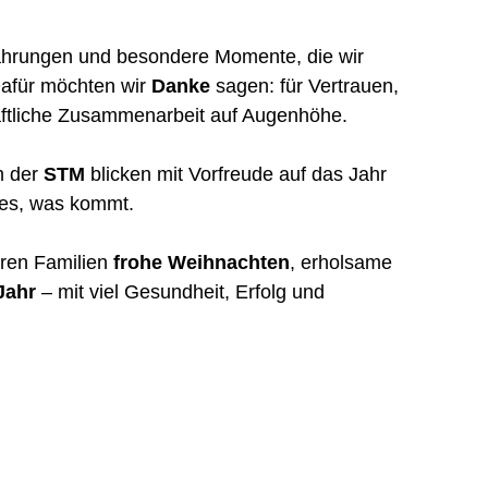
rfahrungen und besondere Momente, die wir 
afür möchten wir 
Danke
 sagen: für Vertrauen, 
aftliche Zusammenarbeit auf Augenhöhe.
 der 
STM
 blicken mit Vorfreude auf das Jahr 
lles, was kommt.
ren Familien 
frohe Weihnachten
, erholsame 
Jahr
 – mit viel Gesundheit, Erfolg und 