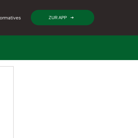
formatives
ZUR APP