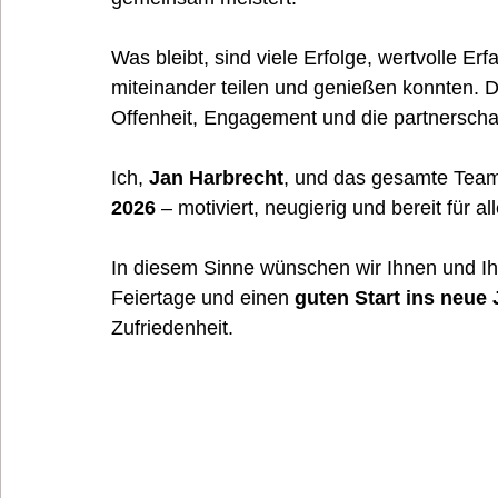
Was bleibt, sind viele Erfolge, wertvolle E
miteinander teilen und genießen konnten. D
Offenheit, Engagement und die partnersch
Ich, 
Jan Harbrecht
, und das gesamte Team
2026
 – motiviert, neugierig und bereit für a
In diesem Sinne wünschen wir Ihnen und Ih
Feiertage und einen 
guten Start ins neue 
Zufriedenheit.