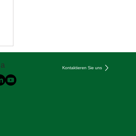
ia
Kontaktieren Sie uns
n
️