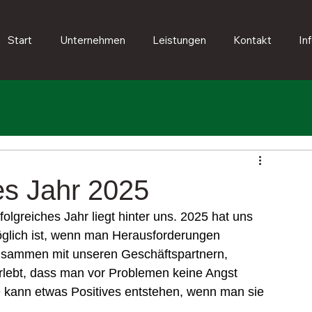
Start
Unternehmen
Leistungen
Kontakt
In
es Jahr 2025
olgreiches Jahr liegt hinter uns. 2025 hat uns 
möglich ist, wenn man Herausforderungen 
usammen mit unseren Geschäftspartnern, 
lebt, dass man vor Problemen keine Angst 
 kann etwas Positives entstehen, wenn man sie 