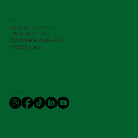
Kontakt
info@stm-malsch.de
+49 72 46 91 16-0
Zwischen den Schichten entscheidet sich
Otto-Eckerle-Straße 7-11
die Haltbarkeit
76316 Malsch
Social Media