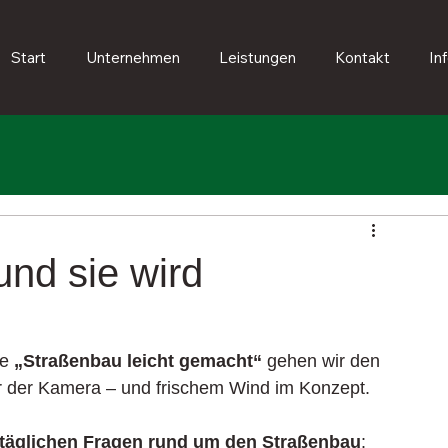
Start
Unternehmen
Leistungen
Kontakt
In
und sie wird
e 
„Straßenbau leicht gemacht“
 gehen wir den 
or der Kamera – und frischem Wind im Konzept.
ltäglichen Fragen rund um den Straßenbau
: 