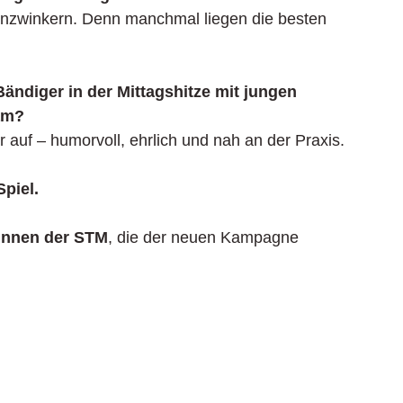
enzwinkern. Denn manchmal liegen die besten 
ndiger in der Mittagshitze mit jungen 
am?
 auf – humorvoll, ehrlich und nah an der Praxis.
piel.
innen der STM
, die der neuen Kampagne 