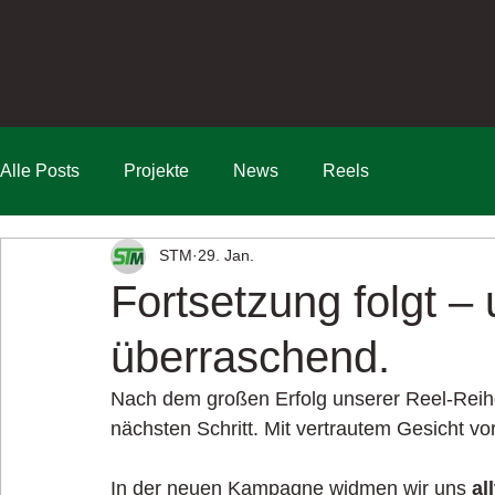
Alle Posts
Projekte
News
Reels
STM
29. Jan.
Fortsetzung folgt – 
überraschend.
Nach dem großen Erfolg unserer Reel-Reih
nächsten Schritt. Mit vertrautem Gesicht v
In der neuen Kampagne widmen wir uns 
al