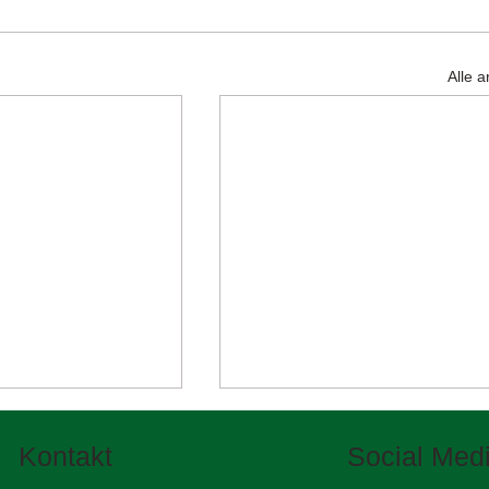
Alle 
Kontakt
Social Med