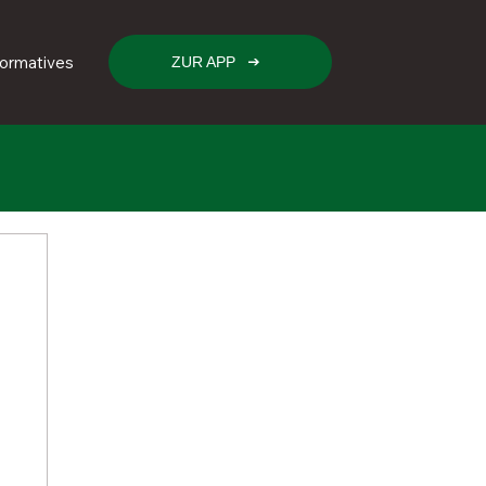
formatives
ZUR APP