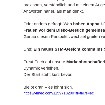
praxisnah, verständlich und mit einem Aug
Antworten näher, als man denkt.
Oder anders gefragt: 
Was haben Asphalt-Bä
Frauen vor dem Disko-Besuch gemeins
Genau diesen Perspektivwechsel greifen wir
Und: 
Ein neues STM-Gesicht kommt ins S
Freut Euch auf unsere 
Markenbotschafter
Dynamik verleihen.
Der Start steht kurz bevor.
Bleibt dran – es lohnt sich.
https://vimeo.com/1159718200?fl=tl&fe=ec