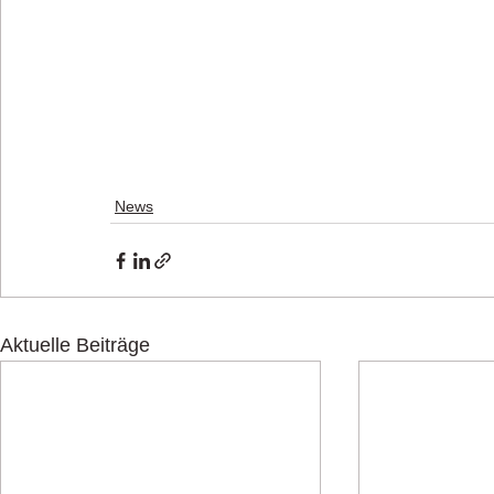
News
Aktuelle Beiträge