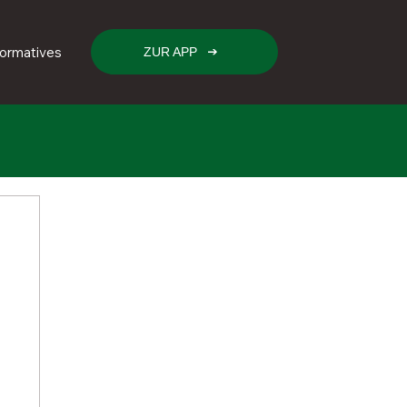
formatives
ZUR APP