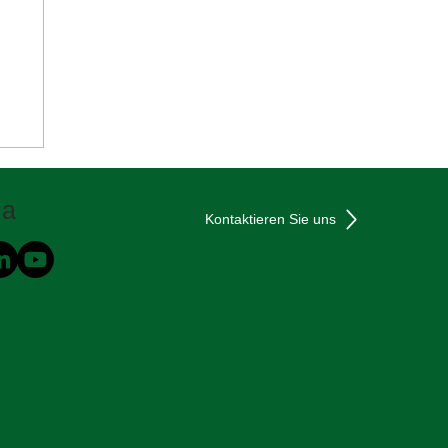
ia
Kontaktieren Sie uns
n
️