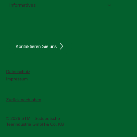
Informatives
Kontaktieren Sie uns
Datenschutz
Impressum
Zurück nach oben
© 2026 STM - Süddeutsche
Teerindustrie GmbH & Co. KG