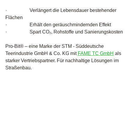
·                   Verlängert die Lebensdauer bestehender 
Flächen
·                   Erhält den geräuschmindernden Effekt
·                   Spart CO₂, Rohstoffe und Sanierungskosten
Pro-Bit® – eine Marke der STM - Süddeutsche 
Teerindustrie GmbH & Co. KG mit 
FAME TC GmbH
 als 
starker Vertriebspartner. Für nachhaltige Lösungen im 
Straßenbau.