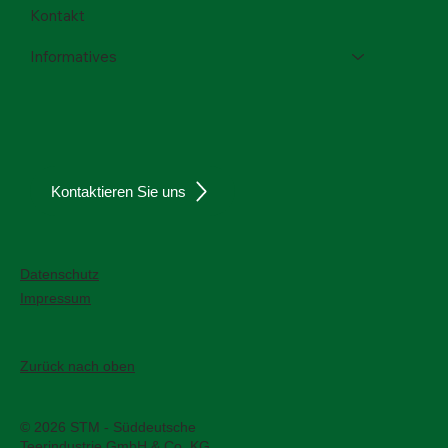
Kontakt
Informatives
Kontaktieren Sie uns
Datenschutz
Impressum
Zurück nach oben
© 2026 STM - Süddeutsche
Teerindustrie GmbH & Co. KG