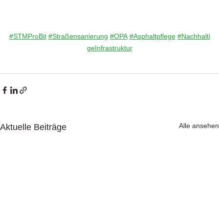
#STMProBit
#Straßensanierung
#OPA
#Asphaltpflege
#Nachhalti
geInfrastruktur
Alle ansehen
Aktuelle Beiträge