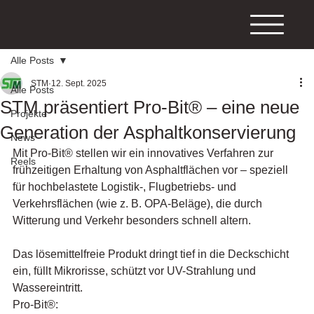
Alle Posts
STM
12. Sept. 2025
Alle Posts
STM präsentiert Pro-Bit® – eine neue
Projekte
Generation der Asphaltkonservierung
News
Mit Pro-Bit® stellen wir ein innovatives Verfahren zur 
Reels
frühzeitigen Erhaltung von Asphaltflächen vor – speziell 
für hochbelastete Logistik-, Flugbetriebs- und 
Verkehrsflächen (wie z. B. OPA-Beläge), die durch 
Witterung und Verkehr besonders schnell altern.
Das lösemittelfreie Produkt dringt tief in die Deckschicht 
ein, füllt Mikrorisse, schützt vor UV-Strahlung und 
Wassereintritt.
Pro-Bit®: