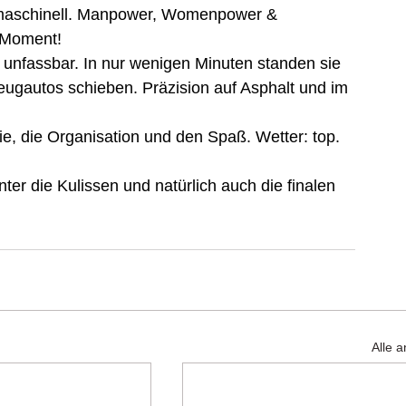
 maschinell. Manpower, Womenpower & 
n Moment!
nfassbar. In nur wenigen Minuten standen sie 
ugautos schieben. Präzision auf Asphalt und im 
, die Organisation und den Spaß. Wetter: top. 
nter die Kulissen und natürlich auch die finalen 
Alle 