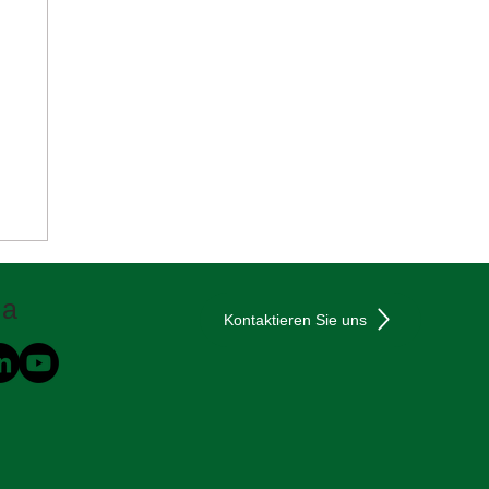
ia
Kontaktieren Sie uns
n
️