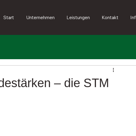
Start
Unternehmen
Leistungen
Kontakt
In
erdestärken – die STM