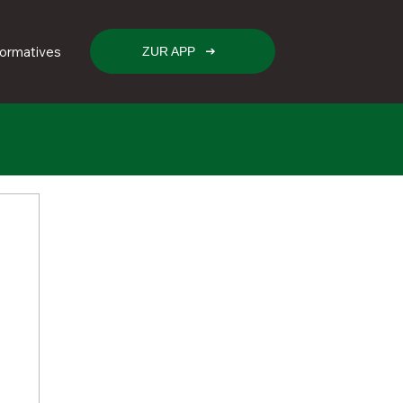
formatives
ZUR APP