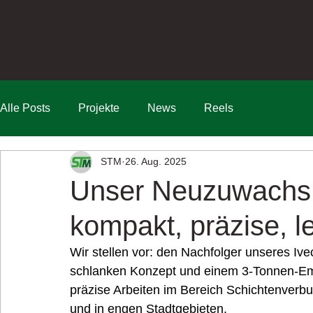
Alle Posts
Projekte
News
Reels
STM
26. Aug. 2025
Unser Neuzuwachs: 
kompakt, präzise, l
Wir stellen vor: den Nachfolger unseres Ive
schlanken Konzept und einem 3-Tonnen-Emul
präzise Arbeiten im Bereich Schichtenverbu
und in engen Stadtgebieten.