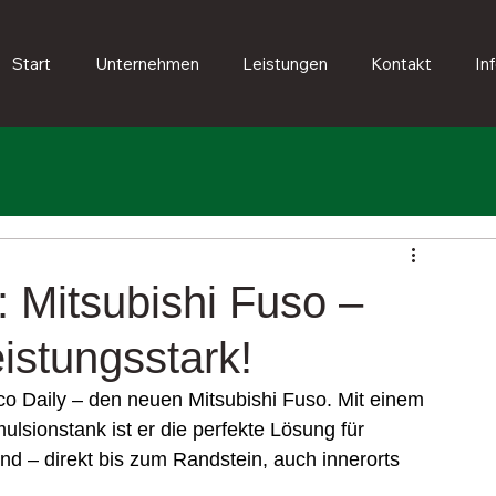
Start
Unternehmen
Leistungen
Kontakt
In
Mitsubishi Fuso –
eistungsstark!
co Daily – den neuen Mitsubishi Fuso. Mit einem 
sionstank ist er die perfekte Lösung für 
nd – direkt bis zum Randstein, auch innerorts 