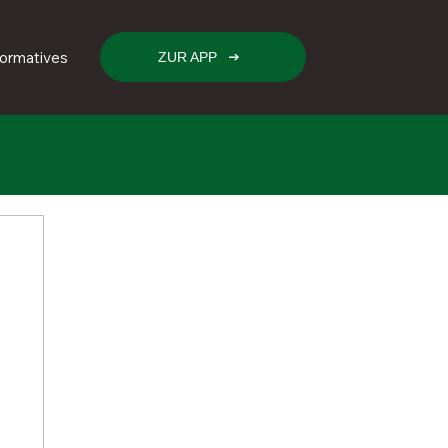
formatives
ZUR APP