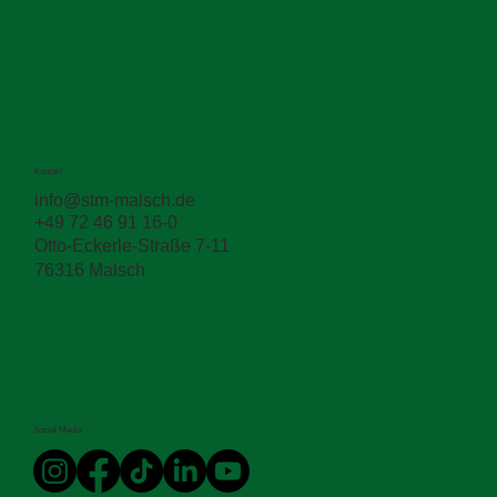
Kontakt
info@stm-malsch.de
+49 72 46 91 16-0
Zwischen den Schichten entscheidet sich
Otto-Eckerle-Straße 7-11
die Haltbarkeit
76316 Malsch
Social Media