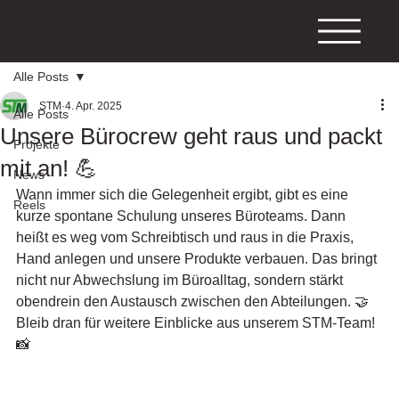
Alle Posts
STM
4. Apr. 2025
Alle Posts
Unsere Bürocrew geht raus und packt
Projekte
mit an! 💪
News
Wann immer sich die Gelegenheit ergibt, gibt es eine 
Reels
kurze spontane Schulung unseres Büroteams. Dann 
heißt es weg vom Schreibtisch und raus in die Praxis, 
Hand anlegen und unsere Produkte verbauen. Das bringt 
nicht nur Abwechslung im Büroalltag, sondern stärkt 
obendrein den Austausch zwischen den Abteilungen. 🤝 
Bleib dran für weitere Einblicke aus unserem STM-Team! 
📸