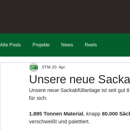
Alle Posts
Projekte
News
Reels
STM
20. Apr.
Unsere neue Sackab
Unsere neue Sackabfüllanlage ist seit gut 
für sich:
1.895 Tonnen Material
, knapp 
80.000 Säc
verschweißt und palettiert.