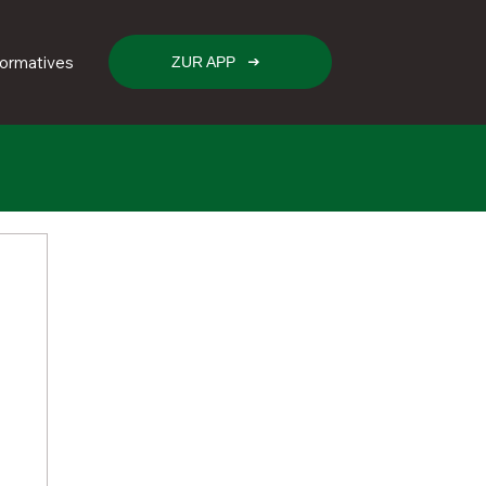
formatives
ZUR APP