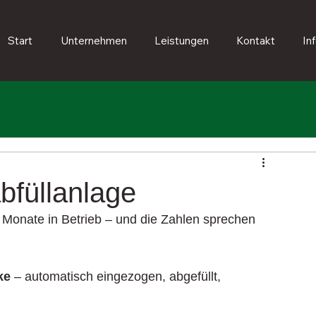
Start
Unternehmen
Leistungen
Kontakt
In
füllanlage
8 Monate in Betrieb – und die Zahlen sprechen 
ke
 – automatisch eingezogen, abgefüllt, 