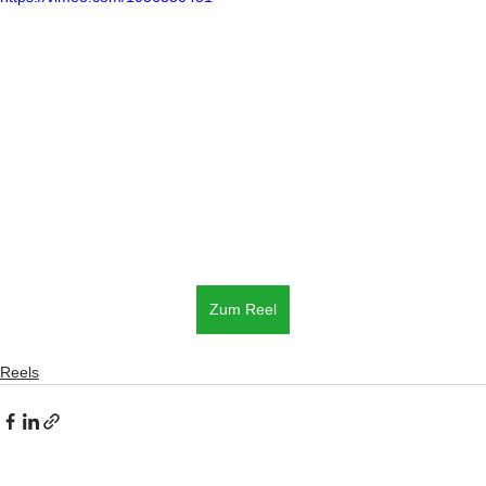
Zum Reel
Reels