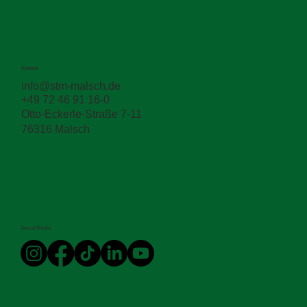
Kontakt
🛠️ Straßenbau leicht gemacht 🚛
info@stm-malsch.de
+49 72 46 91 16-0
Otto-Eckerle-Straße 7-11
76316 Malsch
Social Media