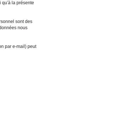
 qu'à la présente
rsonnel sont des
s données nous
on par e-mail) peut