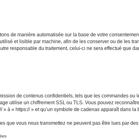
aitons de manière automatisée sur la base de votre consentemen
ilisé et lisible par machine, afin de les conserver ou de les tran
utre responsable du traitement, celui-ci ne sera effectué que d
ansmission de contenus confidentiels, tels que les commandes o
 page utilise un chiffrement SSL ou TLS. Vous pouvez reconnaît
:// » à « https:// » et qu’un symbole de cadenas apparaît dans la
es que vous nous transmettez ne peuvent pas être lues par des 
nées