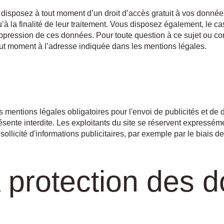
 disposez à tout moment d’un droit d’accès gratuit à vos donné
qu’à la finalité de leur traitement. Vous disposez également, le c
 suppression de ces données. Pour toute question à ce sujet ou c
ut moment à l’adresse indiquée dans les mentions légales.
s mentions légales obligatoires pour l'envoi de publicités et d
ente interdite. Les exploitants du site se réservent expressémen
ollicité d'informations publicitaires, par exemple par le biais de
a protection des 