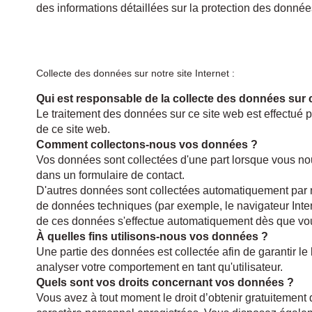
des informations détaillées sur la protection des données
Collecte des données sur notre site Internet :
Qui est responsable de la collecte des données sur 
Le traitement des données sur ce site web est effectué 
de ce site web.
Comment collectons-nous vos données ?
Vos données sont collectées d'une part lorsque vous no
dans un formulaire de contact.
D'autres données sont collectées automatiquement par no
de données techniques (par exemple, le navigateur Intern
de ces données s'effectue automatiquement dès que vou
À quelles fins utilisons-nous vos données ?
Une partie des données est collectée afin de garantir l
analyser votre comportement en tant qu'utilisateur.
Quels sont vos droits concernant vos données ?
Vous avez à tout moment le droit d’obtenir gratuitement d