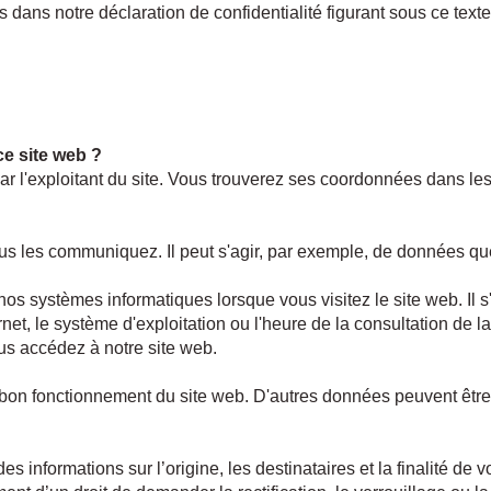
 dans notre déclaration de confidentialité figurant sous ce texte
ce site web ?
par l'exploitant du site. Vous trouverez ses coordonnées dans le
us les communiquez. Il peut s'agir, par exemple, de données qu
s systèmes informatiques lorsque vous visitez le site web. Il s
et, le système d'exploitation ou l'heure de la consultation de la
s accédez à notre site web.
e bon fonctionnement du site web. D'autres données peuvent être
es informations sur l’origine, les destinataires et la finalité de