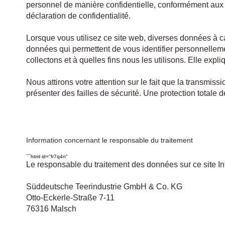
personnel de manière confidentielle, conformément aux 
déclaration de confidentialité.
Lorsque vous utilisez ce site web, diverses données à 
données qui permettent de vous identifier personnelleme
collectons et à quelles fins nous les utilisons. Elle exp
Nous attirons votre attention sur le fait que la transmi
présenter des failles de sécurité. Une protection totale 
Information concernant le responsable du traitement
```html id="fr7q4n"
Le responsable du traitement des données sur ce site Int
Süddeutsche Teerindustrie GmbH & Co. KG
Otto-Eckerle-Straße 7-11
76316 Malsch