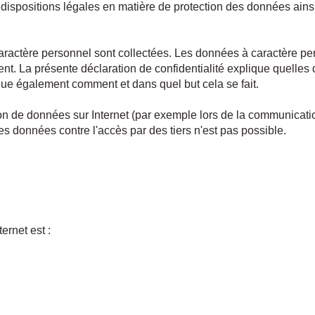
dispositions légales en matière de protection des données ainsi
caractère personnel sont collectées. Les données à caractère pe
nt. La présente déclaration de confidentialité explique quelle
lique également comment et dans quel but cela se fait.
ssion de données sur Internet (par exemple lors de la communicati
des données contre l'accès par des tiers n'est pas possible.
ernet est :