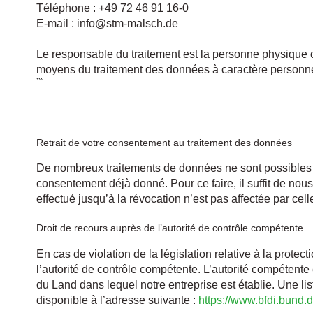
Téléphone : +49 72 46 91 16-0
E-mail :
info@stm-malsch.de
Le responsable du traitement est la personne physique ou
moyens du traitement des données à caractère personnel
```
Retrait de votre consentement au traitement des données
De nombreux traitements de données ne sont possibles 
consentement déjà donné. Pour ce faire, il suffit de no
effectué jusqu’à la révocation n’est pas affectée par celle
Droit de recours auprès de l’autorité de contrôle compétente
En cas de violation de la législation relative à la prot
l’autorité de contrôle compétente. L’autorité compétent
du Land dans lequel notre entreprise est établie. Une li
disponible à l’adresse suivante :
https://www.bfdi.bund.