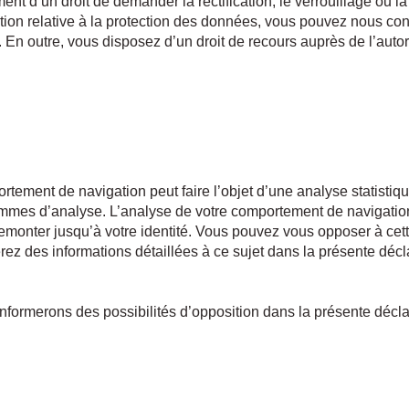
nt d’un droit de demander la rectification, le verrouillage ou l
stion relative à la protection des données, vous pouvez nous cont
En outre, vous disposez d’un droit de recours auprès de l’autor
ortement de navigation peut faire l’objet d’une analyse statistiqu
rammes d’analyse. L’analyse de votre comportement de navigati
emonter jusqu’à votre identité. Vous pouvez vous opposer à cet
erez des informations détaillées à ce sujet dans la présente décl
formerons des possibilités d’opposition dans la présente décla