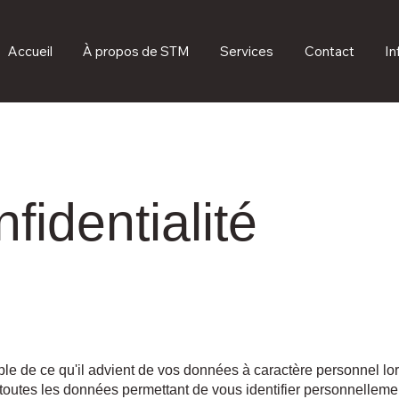
Accueil
À propos de STM
Services
Contact
In
fidentialité
le de ce qu'il advient de vos données à caractère personnel lor
toutes les données permettant de vous identifier personnelleme