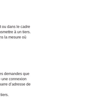
t ou dans le cadre
smettre à un tiers.
ans la mesure où
u les demandes que
re une connexion
 barre d’adresse de
tiers.