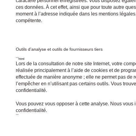
caractère personnel enregistrées. Vous disposez égaleme
ces données. À cet effet, ainsi que pour toute autre que
moment à l’adresse indiquée dans les mentions légales. 
compétente.
Outils d’analyse et outils de fournisseurs tiers
```html
Lors de la consultation de notre site Internet, votre comp
réalisée principalement à l’aide de cookies et de prog
effectuée de manière anonyme ; elle ne permet pas de r
l’empêcher en n’utilisant pas certains outils. Vous trouv
confidentialité.
Vous pouvez vous opposer à cette analyse. Nous vous in
confidentialité.
```