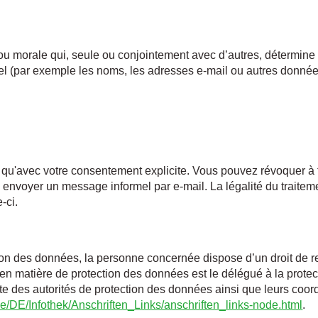
 morale qui, seule ou conjointement avec d’autres, détermine le
 (par exemple les noms, les adresses e-mail ou autres données
qu'avec votre consentement explicite. Vous pouvez révoquer à
us envoyer un message informel par e-mail. La légalité du trait
-ci.
ection des données, la personne concernée dispose d’un droit de 
e en matière de protection des données est le délégué à la prot
ste des autorités de protection des données ainsi que leurs coo
de/DE/Infothek/Anschriften_Links/anschriften_links-node.html
.