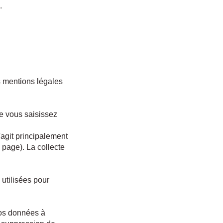
.
s mentions légales
e vous saisissez
'agit principalement
 page). La collecte
 utilisées pour
 vos données à