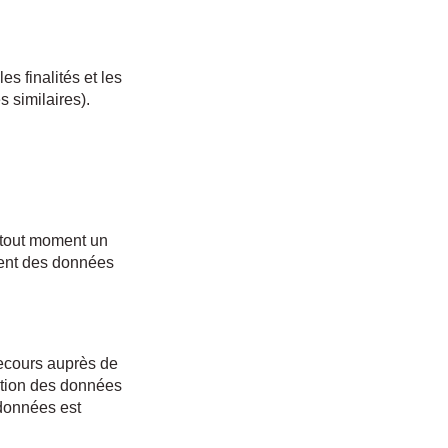
s finalités et les
 similaires).
 tout moment un
ement des données
recours auprès de
ection des données
rdonnées est