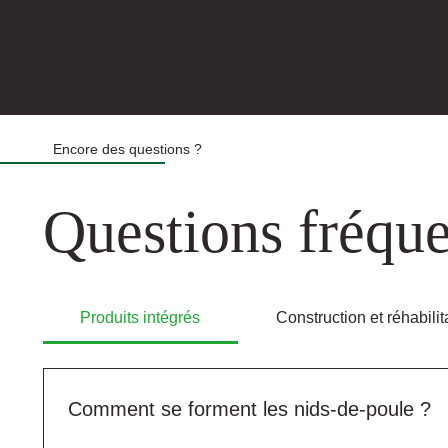
Encore des questions ?
Questions fréqu
Produits intégrés
Construction et réhabilit
Comment se forment les nids-de-poule ?