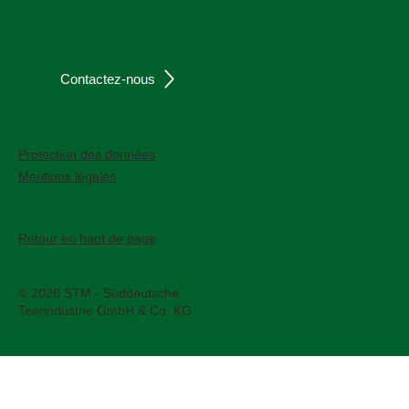
Contactez-nous
Protection des données
Mentions légales
Retour en haut de page
© 2026 STM - Süddeutsche
Teerindustrie GmbH & Co. KG