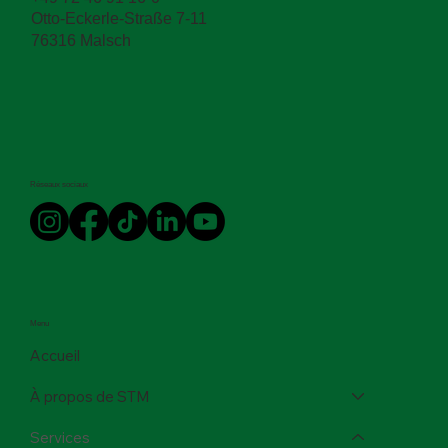
Otto-Eckerle-Straße 7-11
76316 Malsch
Réseaux sociaux
Menu
Accueil
À propos de STM
Services