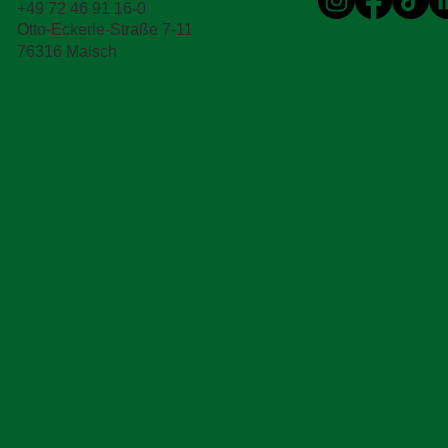
+49 72 46 91 16-0
Otto-Eckerle-Straße 7-11
76316 Malsch