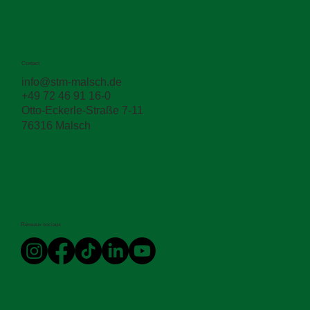
Contact
info@stm-malsch.de
+49 72 46 91 16-0
Otto-Eckerle-Straße 7-11
76316 Malsch
Réseaux sociaux