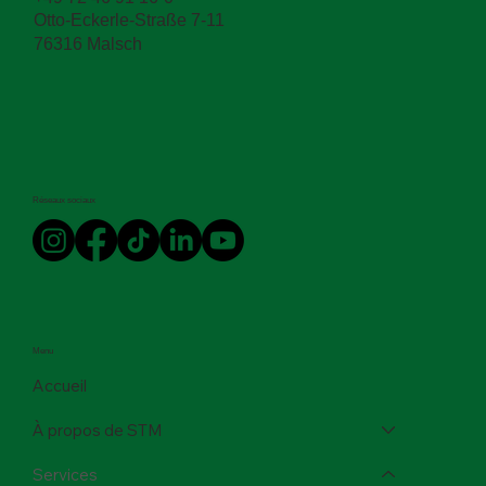
Otto-Eckerle-Straße 7-11
76316 Malsch
Réseaux sociaux
Menu
Accueil
À propos de STM
Services