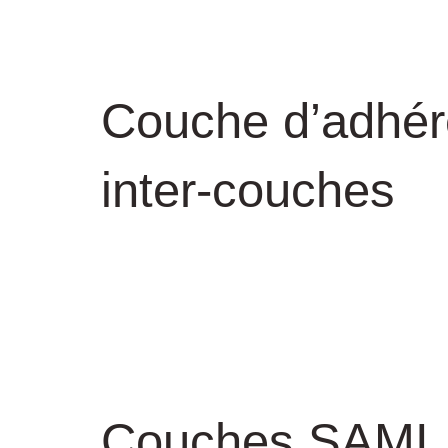
Couche d’adhé
inter-couches
Couches SAMI