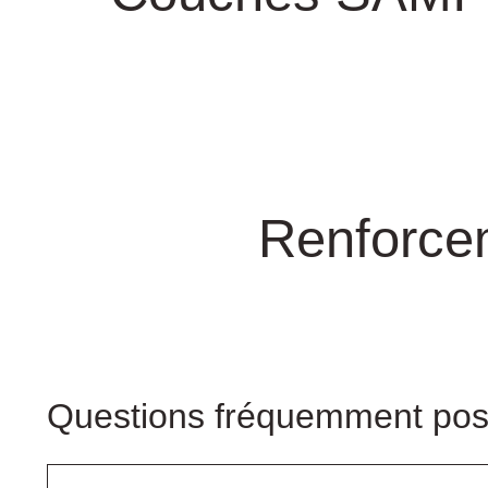
Renforcem
Questions fréquemment po