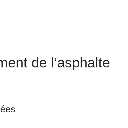
ent de l’asphalte
sées