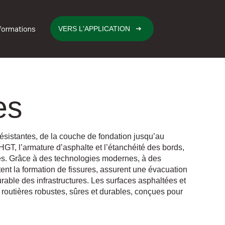
formations
VERS L'APPLICATION
es
résistantes, de la couche de fondation jusqu’au
GT, l’armature d’asphalte et l’étanchéité des bords,
vées. Grâce à des technologies modernes, à des
ent la formation de fissures, assurent une évacuation
able des infrastructures. Les surfaces asphaltées et
 routières robustes, sûres et durables, conçues pour