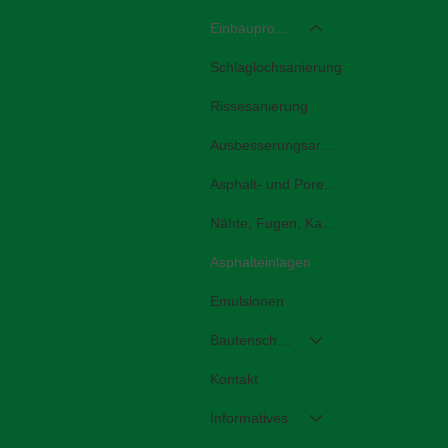
Einbauprodukte
Schlaglochsanierung
Rissesanierung
Ausbesserungsarbeiten
Asphalt- und Porenversiegelung
Nähte, Fugen, Kanten
Asphalteinlagen
Emulsionen
Bautenschutz
Kontakt
Informatives