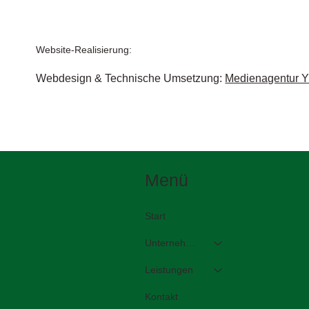
Website-Realisierung:
Webdesign & Technische Umsetzung:
Medienagentur 
Menü
Start
Unternehmen
Leistungen
Kontakt