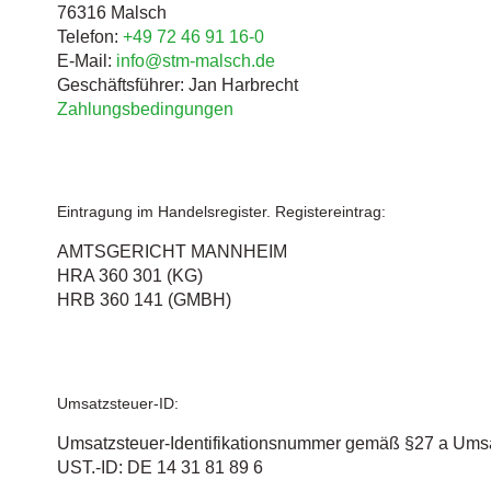
76316 Malsch
Telefon:
+49 72 46 91 16-0
E-Mail:
info@stm-malsch.de
Geschäftsführer: Jan Harbrecht
Zahlungsbedingungen
Eintragung im Handelsregister. Registereintrag:
AMTSGERICHT MANNHEIM
HRA 360 301 (KG)
HRB 360 141 (GMBH)
Umsatzsteuer-ID:
Umsatzsteuer-Identifikationsnummer gemäß §27 a Umsa
UST.-ID: DE 14 31 81 89 6