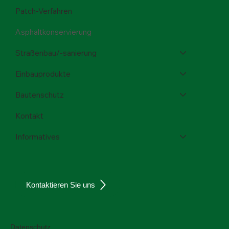
Patch-Verfahren
Asphaltkonservierung
Straßenbau/-sanierung
Einbauprodukte
Bautenschutz
Kontakt
Informatives
Kontaktieren Sie uns
Datenschutz