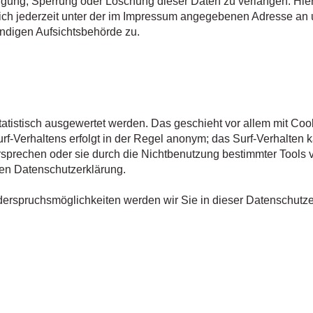
tigung, Sperrung oder Löschung dieser Daten zu verlangen. Hie
ch jederzeit unter der im Impressum angegebenen Adresse an
ändigen Aufsichtsbehörde zu.
atistisch ausgewertet werden. Das geschieht vor allem mit Coo
-Verhaltens erfolgt in der Regel anonym; das Surf-Verhalten k
rsprechen oder sie durch die Nichtbenutzung bestimmter Tools 
nden Datenschutzerklärung.
derspruchsmöglichkeiten werden wir Sie in dieser Datenschutz