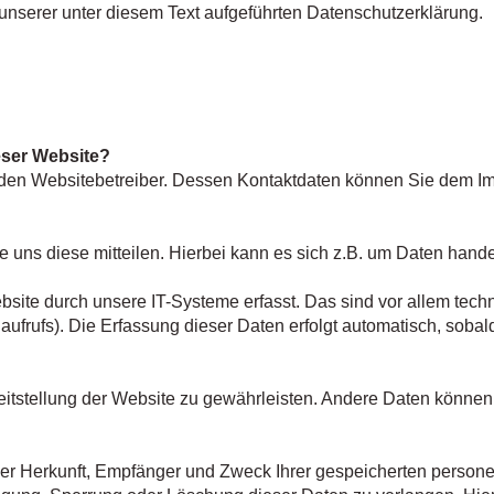
serer unter diesem Text aufgeführten Datenschutzerklärung.
ieser Website?
h den Websitebetreiber. Dessen Kontaktdaten können Sie dem I
uns diese mitteilen. Hierbei kann es sich z.B. um Daten handel
te durch unsere IT-Systeme erfasst. Das sind vor allem techn
aufrufs). Die Erfassung dieser Daten erfolgt automatisch, sobal
reitstellung der Website zu gewährleisten. Andere Daten können
 über Herkunft, Empfänger und Zweck Ihrer gespeicherten pers