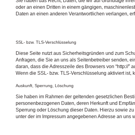
Sie haben das Recht, Daten, die wir auf Grundlage Ihrer 
oder an einen Dritten in einem gängigen, maschinenles
Daten an einen anderen Verantwortlichen verlangen, erfo
SSL- bzw. TLS-Verschlüsselung
Diese Seite nutzt aus Sicherheitsgründen und zum Schut
Anfragen, die Sie an uns als Seitenbetreiber senden, 
daran, dass die Adresszeile des Browsers von “http://” a
Wenn die SSL- bzw. TLS-Verschlüsselung aktiviert ist, k
Auskunft, Sperrung, Löschung
Sie haben im Rahmen der geltenden gesetzlichen Bestim
personenbezogenen Daten, deren Herkunft und Empfänge
Sperrung oder Löschung dieser Daten. Hierzu sowie z
unter der im Impressum angegebenen Adresse an uns 