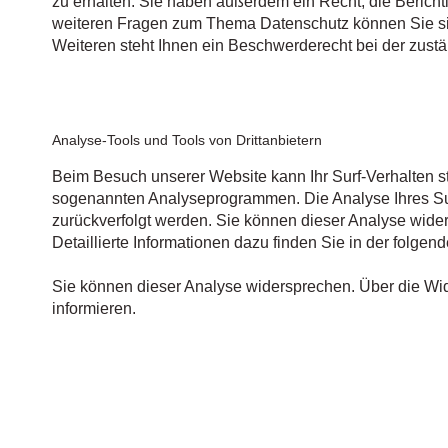
zu erhalten. Sie haben außerdem ein Recht, die Berich
weiteren Fragen zum Thema Datenschutz können Sie si
Weiteren steht Ihnen ein Beschwerderecht bei der zust
Analyse-Tools und Tools von Drittanbietern
Beim Besuch unserer Website kann Ihr Surf-Verhalten st
sogenannten Analyseprogrammen. Die Analyse Ihres Surf
zurückverfolgt werden. Sie können dieser Analyse wide
Detaillierte Informationen dazu finden Sie in der folge
Sie können dieser Analyse widersprechen. Über die Wi
informieren.