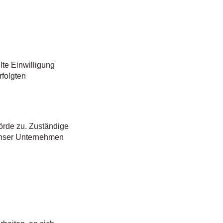
lte Einwilligung
rfolgten
örde zu. Zuständige
 unser Unternehmen