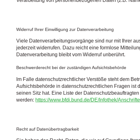
Verarbeitung von personenbezogenen Daten (z.B. Namen
Widerruf Ihrer Einwilligung zur Datenverarbeitung
Viele Datenverarbeitungsvorgänge sind nur mit Ihrer aus
jederzeit widerrufen. Dazu reicht eine formlose Mitteilu
Datenverarbeitung bleibt vom Widerruf unberührt.
Beschwerderecht bei der zuständigen Aufsichtsbehörde
Im Falle datenschutzrechtlicher Verstöße steht dem Be
Aufsichtsbehörde in datenschutzrechtlichen Fragen is
seinen Sitz hat. Eine Liste der Datenschutzbeauftrag
werden:
https://www.bfdi.bund.de/DE/Infothek/Anschrift
Recht auf Datenübertragbarkeit