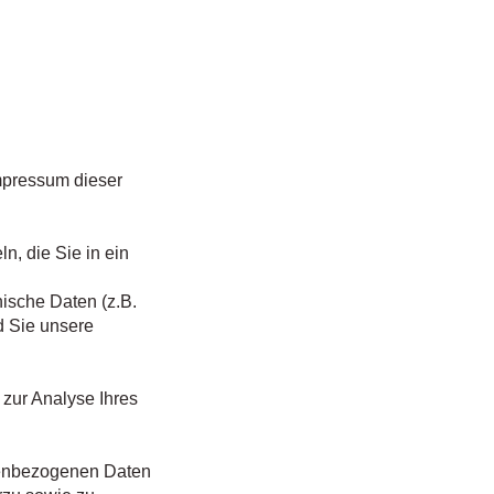
mpressum dieser
n, die Sie in ein
ische Daten (z.B.
d Sie unsere
 zur Analyse Ihres
onenbezogenen Daten