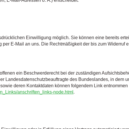
, E-Mail-Adressen o. Ä.) entscheidet.
drücklichen Einwilligung möglich. Sie können eine bereits ertei
ng per E-Mail an uns. Die Rechtmäßigkeit der bis zum Widerruf e
troffenen ein Beschwerderecht bei der zuständigen Aufsichtsbeh
t der Landesdatenschutzbeauftragte des Bundeslandes, in dem
ten sowie deren Kontaktdaten können folgendem Link entnommen
en_Links/anschriften_links-node.html
.