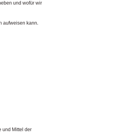
rheben und wofür wir
en aufweisen kann.
 und Mittel der