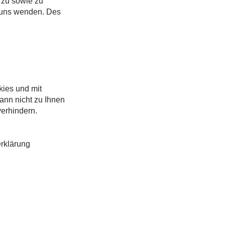
rzu sowie zu
 uns wenden. Des
kies und mit
ann nicht zu Ihnen
verhindern.
erklärung