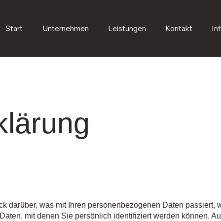
Start
Unternehmen
Leistungen
Kontakt
In
klärung
ck darüber, was mit Ihren personenbezogenen Daten passiert, 
ten, mit denen Sie persönlich identifiziert werden können. Au