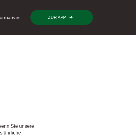
formatives
ZUR APP
wenn Sie unsere
sführliche