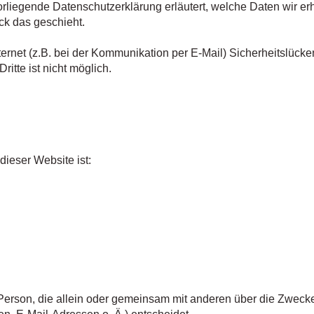
vorliegende Datenschutzerklärung erläutert, welche Daten wir e
ck das geschieht.
ternet (z.B. bei der Kommunikation per E-Mail) Sicherheitslück
itte ist nicht möglich.
dieser Website ist:
he Person, die allein oder gemeinsam mit anderen über die Zwecke