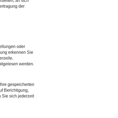
rbeiten, an sich
ertragung der
tellungen oder
ndung erkennen Sie
erzeile.
 mitgelesen werden.
Ihre gespeicherten
f Berichtigung,
ie sich jederzeit