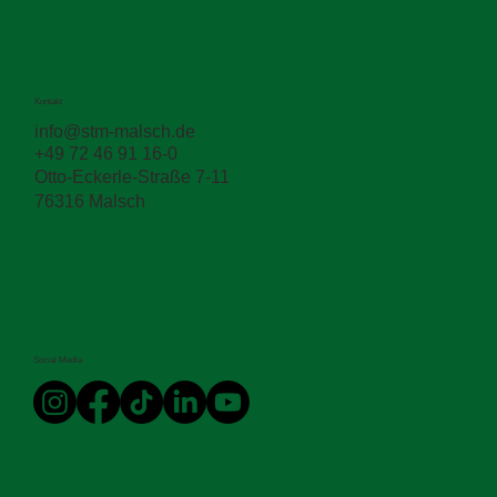
die Fläche sorgfältig gereinigt und trocken sein, um 
eine gute Haftung des Bitumens zu gewährleisten.
Kontakt
info@stm-malsch.de
+49 72 46 91 16-0
Otto-Eckerle-Straße 7-11
76316 Malsch
Social Media