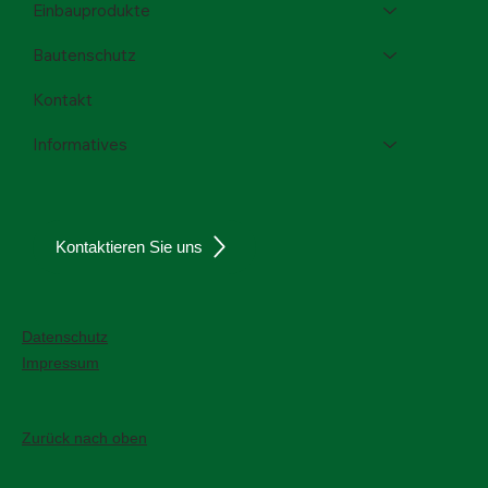
Einbauprodukte
Bautenschutz
Kontakt
Informatives
Kontaktieren Sie uns
Datenschutz
Impressum
Zurück nach oben