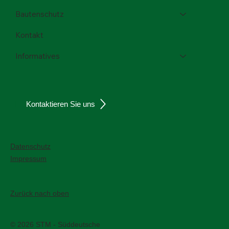
Bautenschutz
Kontakt
Informatives
Kontaktieren Sie uns
Datenschutz
Impressum
Zurück nach oben
© 2026 STM - Süddeutsche