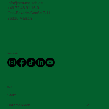
info@stm-malsch.de
+49 72 46 91 16-0
Otto-Eckerle-Straße 7-11
76316 Malsch
Social Media
Menü
Start
Unternehmen