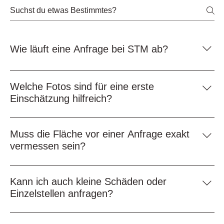
Wie läuft eine Anfrage bei STM ab?
Nach der Anfrage werden Schadensbild, Fläche,
gewünschter Einsatzbereich und technische
Welche Fotos sind für eine erste
Anforderungen geprüft. Anschließend wird eine passende
Einschätzung hilfreich?
Lösung oder ein weiteres Vorgehen abgestimmt.
Hilfreich sind Übersichtsaufnahmen der Fläche,
Detailbilder der Schäden, Bilder von Rändern, Rissen,
Muss die Fläche vor einer Anfrage exakt
Schlaglöchern und angrenzenden Bereichen.
vermessen sein?
Eine genaue Vermessung ist hilfreich, aber für eine erste
Anfrage nicht zwingend erforderlich. Eine grobe
Kann ich auch kleine Schäden oder
Flächenschätzung und aussagekräftige Bilder reichen oft
Einzelstellen anfragen?
für den ersten Schritt.
Ja. Auch kleinere Schäden wie Schlaglöcher, Risse,