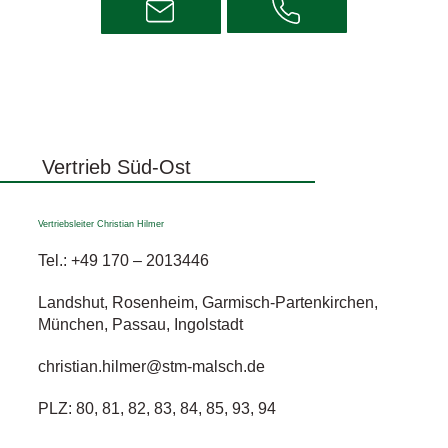
Vertrieb Süd-Ost
Vertriebsleiter Christian Hilmer
Tel.:
+49 170
–
2013446‬
Landshut, Rosenheim, Garmisch-Partenkirchen,
München, Passau, Ingolstadt
christian.hilmer@stm-malsch.de
PLZ: 80, 81, 82, 83, 84, 85, 93, 94