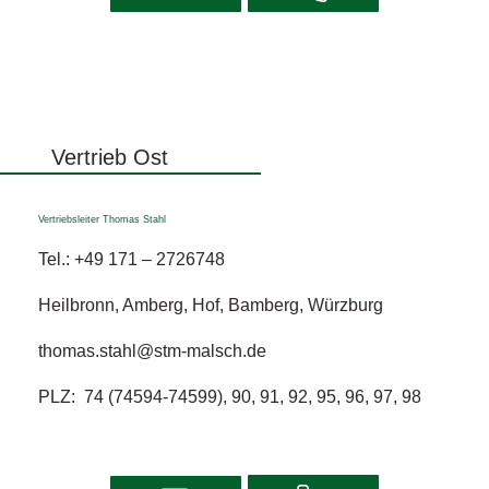
Vertrieb Ost
Vertriebsleiter Thomas Stahl
Tel.:
+49 171 – 2726748
Heilbronn, Amberg, Hof, Bamberg, Würzburg
thomas.stahl@stm-malsch.de
PLZ: 74 (74594-74599), 90, 91, 92, 95, 96, 97, 98