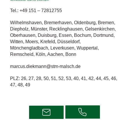
Vertriebsleiter Marcus Diekmann
Tel.:
+49 151 – 72812755
Wilhelmshaven, Bremerhaven, Oldenburg, Bremen,
Diepholz, Münster, Recklinghausen, Gelsenkirchen,
Oberhausen, Duisburg, Essen, Bochum, Dortmund,
Witten, Moers, Krefeld, Düsseldorf,
Mönchengladbach, Leverkusen, Wuppertal,
Remscheid, Köln, Aachen, Bonn
marcus.diekmann@stm-malsch.de
PLZ: 26, 27, 28, 50, 51, 52, 53, 40, 41, 42, 44, 45, 46,
47, 48, 49