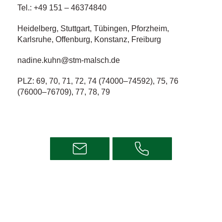
Tel.:
+49 151 – 46374840
Heidelberg, Stuttgart, Tübingen, Pforzheim,
Karlsruhe, Offenburg, Konstanz, Freiburg
nadine.kuhn@stm-malsch.de
PLZ: 69, 70, 71, 72, 74 (74000–74592), 75, 76
(76000–76709), 77, 78, 79