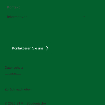
Kontakt
Informatives
Kontaktieren Sie uns
Datenschutz
Impressum
Zurück nach oben
© 2026 STM - Süddeutsche