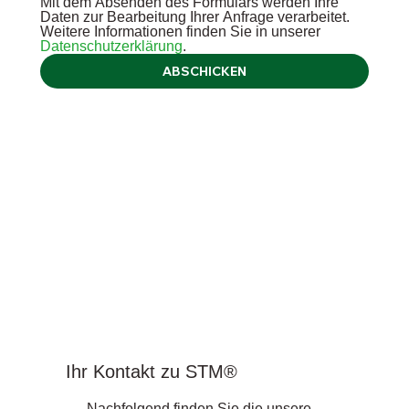
Mit dem Absenden des Formulars werden Ihre 
Daten zur Bearbeitung Ihrer Anfrage verarbeitet. 
Weitere Informationen finden Sie in unserer 
Datenschutzerklärung
.
ABSCHICKEN
Ihr Kontakt zu STM®
Nachfolgend finden Sie die unsere