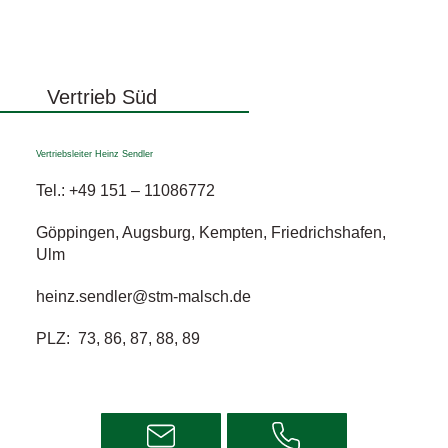
Vertrieb Süd
Vertriebsleiter Heinz Sendler
Tel.:
+49 151 – 11086772
Göppingen, Augsburg, Kempten, Friedrichshafen,
Ulm
heinz.sendler@stm-malsch.de
PLZ: 73, 86, 87, 88, 89