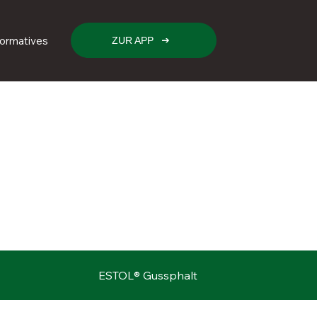
formatives
ZUR APP
ESTOL® Gussphalt