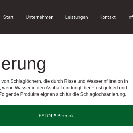
Start
Unternehmen
Leistungen
Kontakt
In
ierung
von Schlaglöchern, die durch Risse und Wasserinfiltration in
 wenn Wasser in den Asphalt eindringt, bei Frost gefriert und
 Folgende Produkte eignen sich für die Schlaglochsanierung.
ESTOL® Biomak