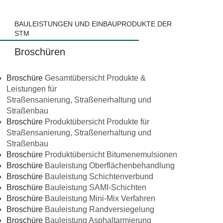
BAULEISTUNGEN UND EINBAUPRODUKTE DER
STM
Broschüren
Broschüre
Gesamtübersicht Produkte &
Leistungen für
Straßensanierung, Straßenerhaltung und
Straßenbau
Broschüre
Produktübersicht Produkte für
Straßensanierung, Straßenerhaltung und
Straßenbau
Broschüre
Produktübersicht Bitumenemulsionen
Broschüre
Bauleistung Oberflächenbehandlung
Broschüre
Bauleistung Schichtenverbund
Broschüre
Bauleistung SAMI-Schichten
Broschüre
Bauleistung Mini-Mix Verfahren
Broschüre
Bauleistung Randversiegelung
Broschüre
Bauleistung Asphaltarmierung