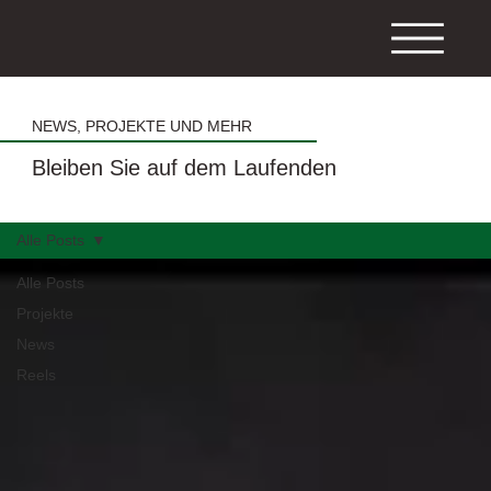
NEWS, PROJEKTE UND MEHR
Bleiben Sie auf dem Laufenden
Alle Posts
Alle Posts
Projekte
News
Reels