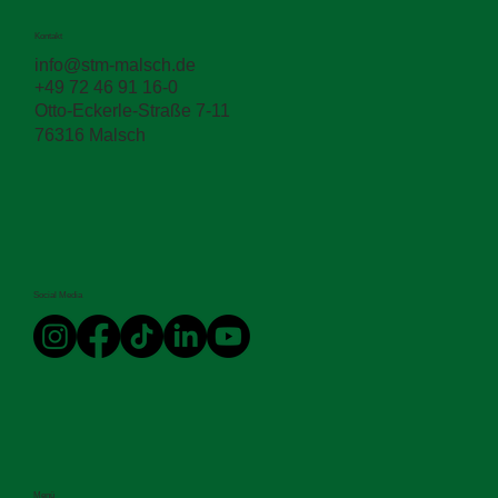
angepasst an die jeweiligen Anforderungen vor Ort. Außeror
arbeiteten wir mit
Kontakt
info@stm-malsch.de
+49 72 46 91 16-0
Otto-Eckerle-Straße 7-11
76316 Malsch
Social Media