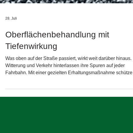
28. Juli
Oberflächenbehandlung mit
Tiefenwirkung
Was oben auf der Straße passiert, wirkt weit darüber hinaus.
Witterung und Verkehr hinterlassen ihre Spuren auf jeder
Fahrbahn. Mit einer gezielten Erhaltungsmaßnahme schütze
wir die bestehende Substanz, bevor größere Schäden
entstehen. In Marktheidenfeld war unser Know-how zwei Ta
lang gefordert. Mit einer einfachen Oberflächenbehandlung
verlängerten wir die Lebensdauer bestehender Fahrbahnen,