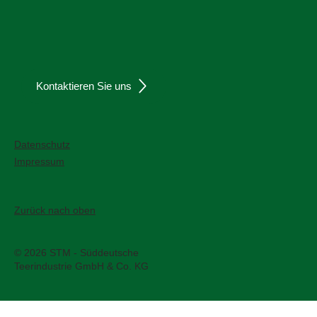
Informatives
Kontaktieren Sie uns
Datenschutz
Impressum
Zurück nach oben
© 2026 STM - Süddeutsche
Teerindustrie GmbH & Co. KG