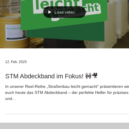
Load video
12. Feb. 2025
STM Abdeckband im Fokus! 🚧🎥
In unserer Reel-Reihe „Straßenbau leicht gemacht“ präsentieren wi
euch heute das STM Abdeckband – der perfekte Helfer für präzises
und...