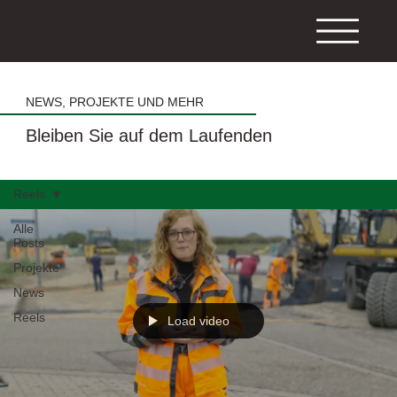
NEWS, PROJEKTE UND MEHR
Bleiben Sie auf dem Laufenden
Reels
Alle
Posts
Projekte
News
Reels
Load video