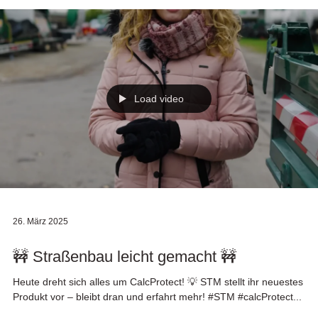
Load video
26. März 2025
🚧 Straßenbau leicht gemacht 🚧
Heute dreht sich alles um CalcProtect! 💡 STM stellt ihr neuestes
Produkt vor – bleibt dran und erfahrt mehr! #STM #calcProtect...