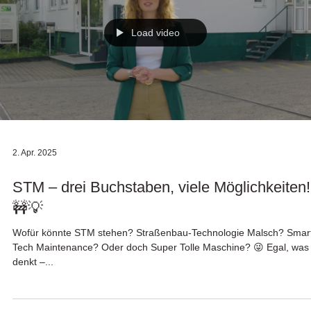
Load video
2. Apr. 2025
STM – drei Buchstaben, viele Möglichkeiten!
🚧💡
Wofür könnte STM stehen? Straßenbau-Technologie Malsch? Smar
Tech Maintenance? Oder doch Super Tolle Maschine? 😜 Egal, was 
denkt –...