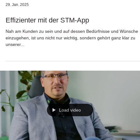
29. Jan. 2025
Effizienter mit der STM-App
Nah am Kunden zu sein und auf dessen Bedürfnisse und Wünsche
einzugehen, ist uns nicht nur wichtig, sondern gehört ganz klar zu
unserer...
Load video