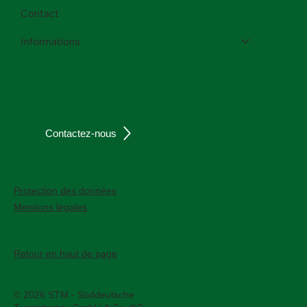
Contact
Informations
Contactez-nous
Protection des données
Mentions légales
Retour en haut de page
© 2026 STM - Süddeutsche