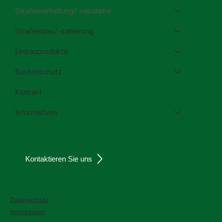
Straßenerhaltung/-reparatur
Straßenbau/-sanierung
Einbauprodukte
Bautenschutz
Kontakt
Informatives
Kontaktieren Sie uns
Datenschutz
Impressum