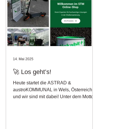
14. Mai 2025
🚀 Los geht’s!
Heute startet die ASTRAD &
austroKOMMUNAL in Wels, Österreich,
und wir sind mit dabei! Unter dem Motto
„SCHNELLER IN DEN FEIERABEND“...