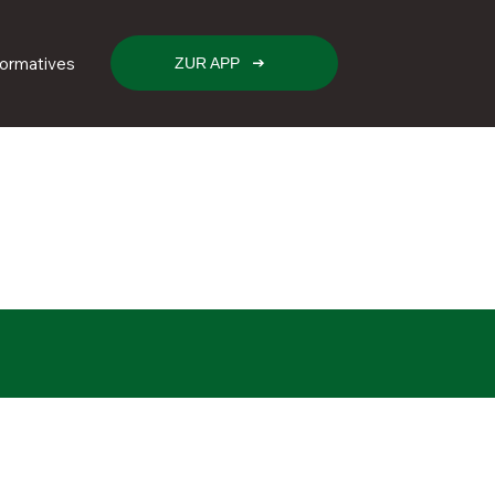
formatives
ZUR APP