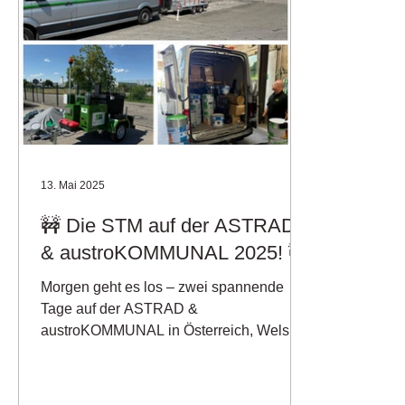
13. Mai 2025
🚧 Die STM auf der ASTRAD
& austroKOMMUNAL 2025! 🚧
Morgen geht es los – zwei spannende
Tage auf der ASTRAD &
austroKOMMUNAL in Österreich, Wels
liegen vor uns! Unser Fahrzeug ist voll...