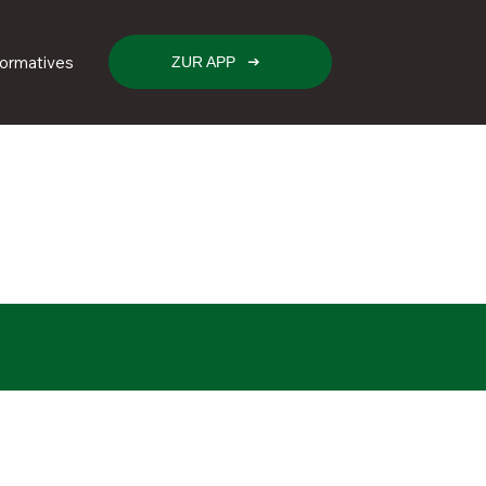
formatives
ZUR APP