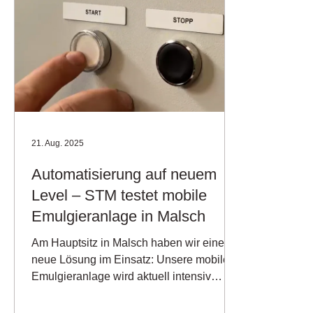
21. Aug. 2025
Automatisierung auf neuem
Level – STM testet mobile
Emulgieranlage in Malsch
Am Hauptsitz in Malsch haben wir eine
neue Lösung im Einsatz: Unsere mobile
Emulgieranlage wird aktuell intensiv
getestet – und sie hat...