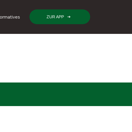
formatives
ZUR APP