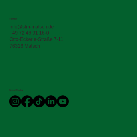
Kontakt
info@stm-malsch.de
+49 72 46 91 16-0
Otto-Eckerle-Straße 7-11
76316 Malsch
Social Media