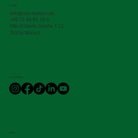
Kontakt
info@stm-malsch.de
+49 72 46 91 16-0
Otto-Eckerle-Straße 7-11
76316 Malsch
Social Media