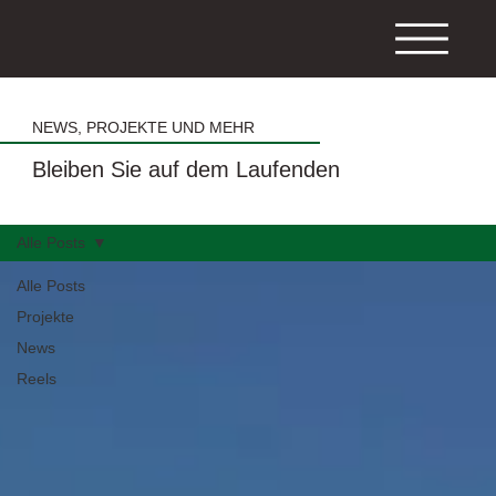
NEWS, PROJEKTE UND MEHR
Bleiben Sie auf dem Laufenden
Alle Posts
Alle Posts
Projekte
News
Reels