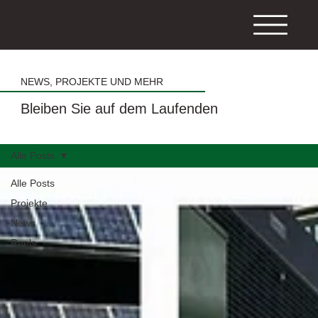
NEWS, PROJEKTE UND MEHR
Bleiben Sie auf dem Laufenden
Alle Posts
Alle Posts
Projekte
News
Reels