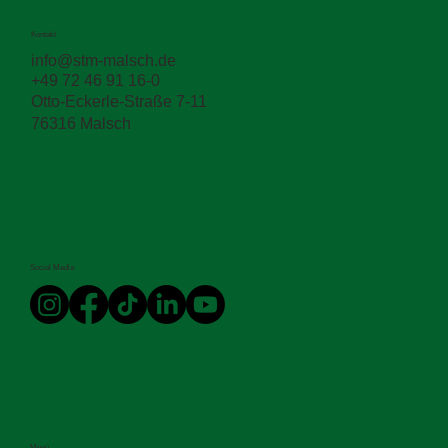
Kontakt
info@stm-malsch.de
+49 72 46 91 16-0
Otto-Eckerle-Straße 7-11
76316 Malsch
Social Media