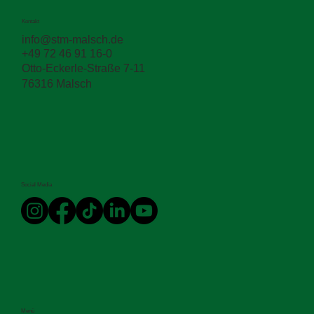
Kontakt
info@stm-malsch.de
+49 72 46 91 16-0
Otto-Eckerle-Straße 7-11
76316 Malsch
Social Media
Menü