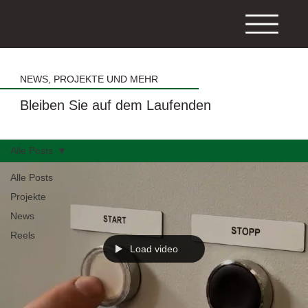
NEWS, PROJEKTE UND MEHR
Bleiben Sie auf dem Laufenden
Alle Posts
Alle Posts
Projekte
News
Reels
Load video