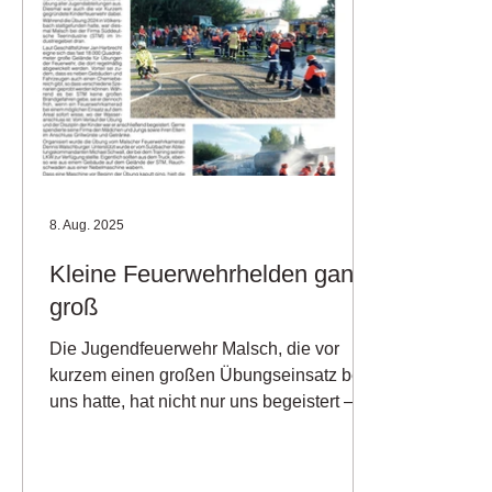
8. Aug. 2025
Kleine Feuerwehrhelden ganz
groß
Die Jugendfeuerwehr Malsch, die vor
kurzem einen großen Übungseinsatz bei
uns hatte, hat nicht nur uns begeistert –
sondern auch die...