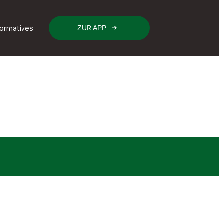
formatives
ZUR APP