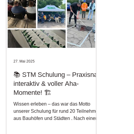
27. Mai 2025
📚 STM Schulung – Praxisnah,
interaktiv & voller Aha-
Momente! 🏗️
Wissen erleben – das war das Motto
unserer Schulung für rund 20 Teilnehmer
aus Bauhöfen und Städten . Nach einer
fundierten Einführung...