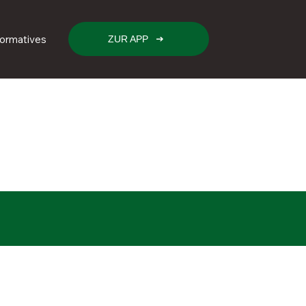
formatives
ZUR APP