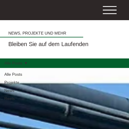
NEWS, PROJEKTE UND MEHR
Bleiben Sie auf dem Laufenden
Alle Posts
Alle Posts
Projekte
News
Reels