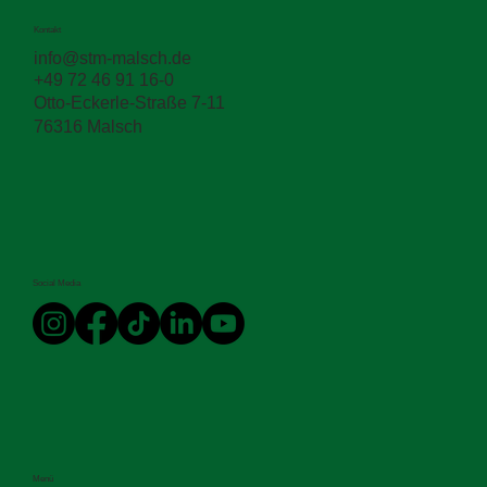
Kontakt
info@stm-malsch.de
+49 72 46 91 16-0
Otto-Eckerle-Straße 7-11
76316 Malsch
Social Media