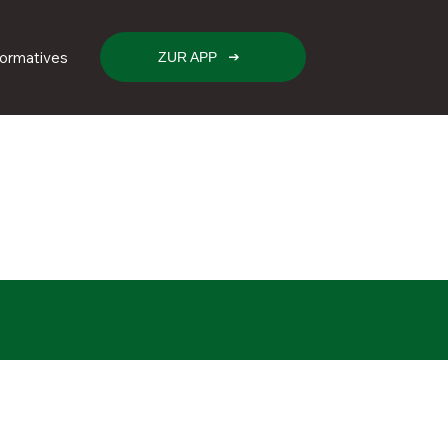
formatives
ZUR APP