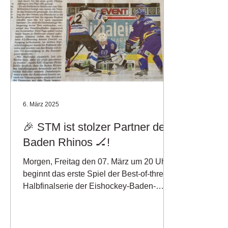
6. März 2025
🎉 STM ist stolzer Partner der
Baden Rhinos 🏒!
Morgen, Freitag den 07. März um 20 Uhr,
beginnt das erste Spiel der Best-of-three-
Halbfinalserie der Eishockey-Baden-
Württemberg-Liga in...