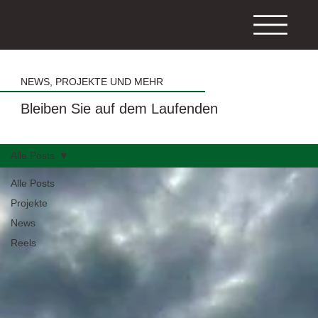
NEWS, PROJEKTE UND MEHR
Bleiben Sie auf dem Laufenden
Alle Posts
Alle Posts
Projekte
News
Reels