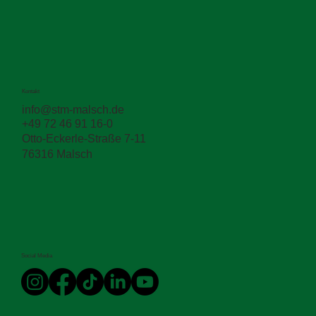
Kontakt
info@stm-malsch.de
+49 72 46 91 16-0
Otto-Eckerle-Straße 7-11
76316 Malsch
Social Media