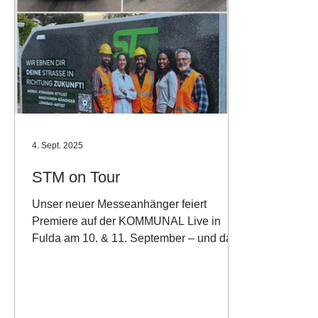
4. Sept. 2025
STM on Tour
Unser neuer Messeanhänger feiert
Premiere auf der KOMMUNAL Live in
Fulda am 10. & 11. September – und das
in völlig neuem Design! Modern,...