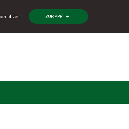
formatives
ZUR APP