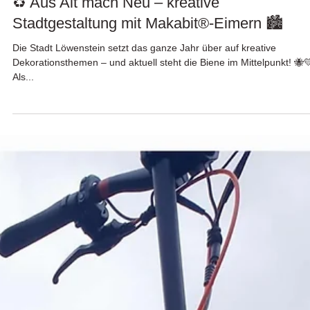
23. Mai 2025
♻️ Aus Alt mach Neu – kreative
Stadtgestaltung mit Makabit®-Eimern 🏙️
Die Stadt Löwenstein setzt das ganze Jahr über auf kreative
Dekorationsthemen – und aktuell steht die Biene im Mittelpunkt! 🐝💛
Als...