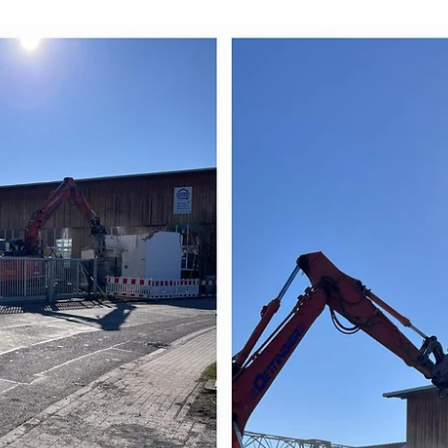
1. Apr. 2025
🌱 Grün trifft Grün 🌱
Die Firma Grün GmbH in Wilnsdorf hat zu den exklusiven RoadTech
Solution Days geladen und die Straßenbaubranche mit den
neuesten...