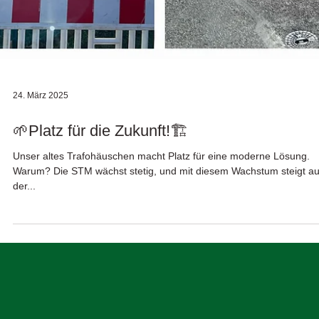
24. März 2025
🌱Platz für die Zukunft!🏗️