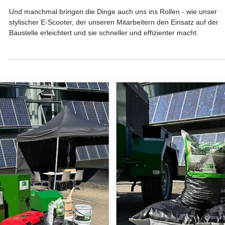
24. Apr. 2025
Wir bringen die Dinge ins Rollen! 🚗🛣️
Und manchmal bringen die Dinge auch uns ins Rollen - wie unser
stylischer E-Scooter, der unseren Mitarbeitern den Einsatz auf der
Baustelle erleichtert und sie schneller und effizienter macht.