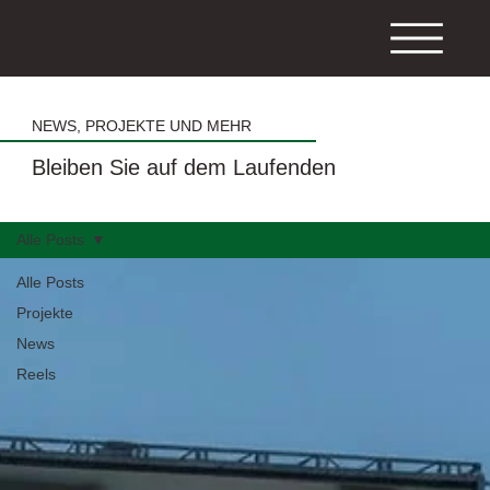
NEWS, PROJEKTE UND MEHR
Bleiben Sie auf dem Laufenden
Alle Posts
Alle Posts
Projekte
News
Reels