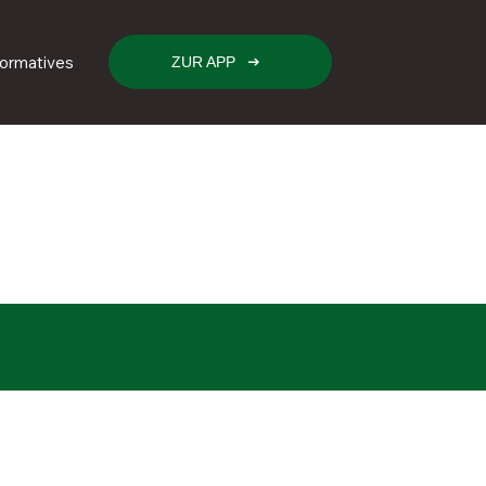
formatives
ZUR APP