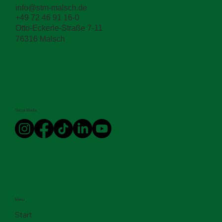
info@stm-malsch.de
+49 72 46 91 16-0
Zwischen den Schichten entscheidet sich
Otto-Eckerle-Straße 7-11
die Haltbarkeit
76316 Malsch
Social Media
Menü
Start