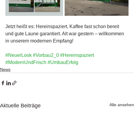
Jetzt heißt es: Hereinspaziert, Kaffee fast schon bereit 
und gute Laune garantiert. Alt war gestern – willkommen 
in unserem modernen Empfang!
#NeuerLook
#Vorbau2_0
#Hereinspaziert
#ModernUndFrisch
#UmbauErfolg
News
Alle ansehen
Aktuelle Beiträge