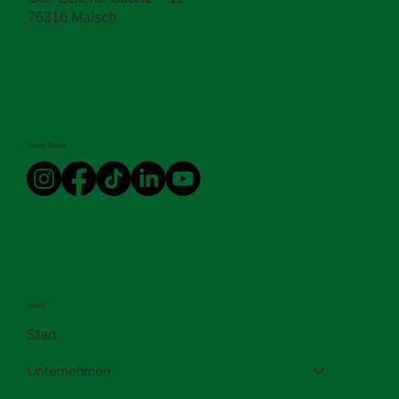
+49 72 46 91 16-0
Otto-Eckerle-Straße 7-11
76316 Malsch
Social Media
Menü
Start