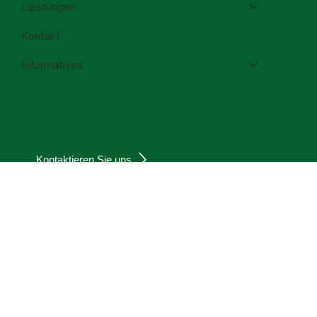
Unternehmen
Leistungen
Kontakt
Informatives
Kontaktieren Sie uns
Datenschutz
Impressum
Zurück nach oben